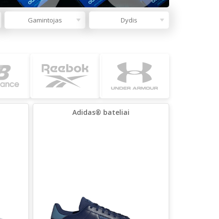
Gamintojas
Dydis
Adidas® bateliai