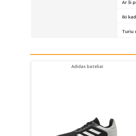
Ar ši 
Iki ka
Turiu 
Adidas bateliai