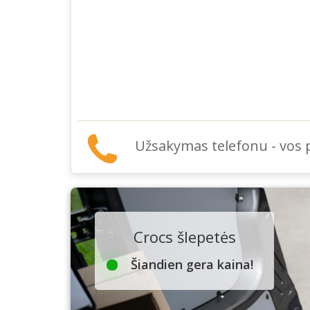
Užsakymas telefonu - vos
Crocs šlepetės
Šiandien gera kaina!