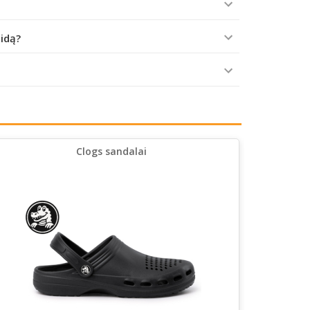
aidą?
Clogs sandalai