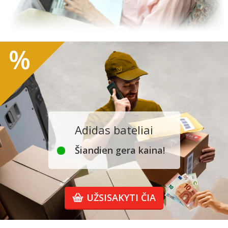
%
Adidas bateliai
Šiandien gera kaina!
UŽSISAKYTI ČIA