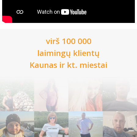
virš 100 000
laimingų klientų
Kaunas
ir kt. miestai