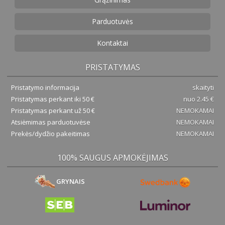
Parduotuvės
Kontaktai
PRISTATYMAS
Pristatymo informacija
skaityti
Pristatymas perkant iki 50 €
nuo 2.45 €
Pristatymas perkant už 50 €
NEMOKAMAI
Atsiėmimas parduotuvėse
NEMOKAMAI
Prekės/dydžio pakeitimas
NEMOKAMAI
100% SAUGUS APMOKĖJIMAS
GRYNAIS