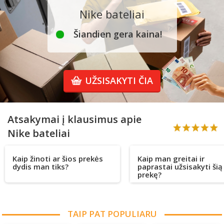
Nike bateliai
Šiandien gera kaina!
UŽSISAKYTI ČIA
Atsakymai į klausimus apie
Nike bateliai
Kaip žinoti ar šios prekės
Kaip man greitai ir
dydis man tiks?
paprastai užsisakyti šią
prekę?
TAIP PAT POPULIARU