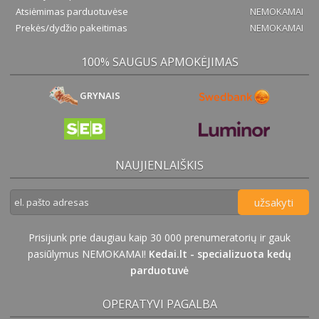
Atsiėmimas parduotuvėse
NEMOKAMAI
Prekės/dydžio pakeitimas
NEMOKAMAI
100% SAUGUS APMOKĖJIMAS
GRYNAIS
NAUJIENLAIŠKIS
užsakyti
Prisijunk prie daugiau kaip 30 000 prenumeratorių ir gauk
pasiūlymus NEMOKAMAI!
Kedai.lt - specializuota kedų
parduotuvė
OPERATYVI PAGALBA