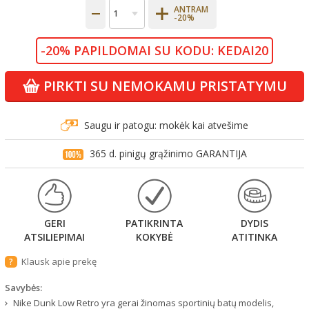
ANTRAM
-20%
-20% PAPILDOMAI SU KODU: KEDAI20
PIRKTI SU NEMOKAMU PRISTATYMU
Saugu ir patogu: mokėk kai atvešime
365 d. pinigų grąžinimo GARANTIJA
GERI
PATIKRINTA
DYDIS
ATSILIEPIMAI
KOKYBĖ
ATITINKA
Klausk apie prekę
?
Savybės:
Nike Dunk Low Retro yra gerai žinomas sportinių batų modelis,