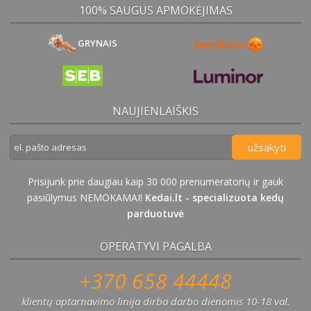
100% SAUGUS APMOKĖJIMAS
GRYNAIS
NAUJIENLAIŠKIS
užsakyti
Prisijunk prie daugiau kaip 30 000 prenumeratorių ir gauk
pasiūlymus NEMOKAMAI!
Kedai.lt - specializuota kedų
parduotuvė
OPERATYVI PAGALBA
+370 658 44448
klientų aptarnavimo linija dirba darbo dienomis 10-18 val.