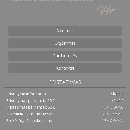
Apie mus
Grąžinimas
Parduotuvės
Kontaktai
PRISTATYMAS
Pristatymo informacija
skaityti
Pristatymas perkant iki 50 €
nuo 2.45 €
Pristatymas perkant už 50 €
NEMOKAMAI
Atsiėmimas parduotuvėse
NEMOKAMAI
Prekės/dydžio pakeitimas
NEMOKAMAI