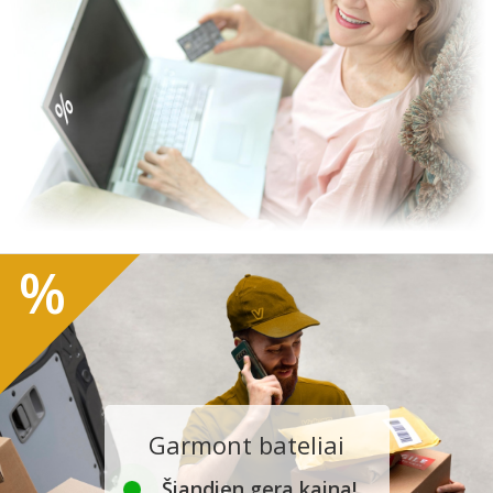
%
Garmont bateliai
Šiandien gera kaina!