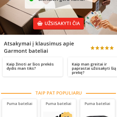
UŽSISAKYTI ČIA
Atsakymai į klausimus apie
Garmont bateliai
Kaip žinoti ar šios prekės
Kaip man greitai ir
dydis man tiks?
paprastai užsisakyti šią
prekę?
TAIP PAT POPULIARU
Puma bateliai
Puma bateliai
Puma bateliai