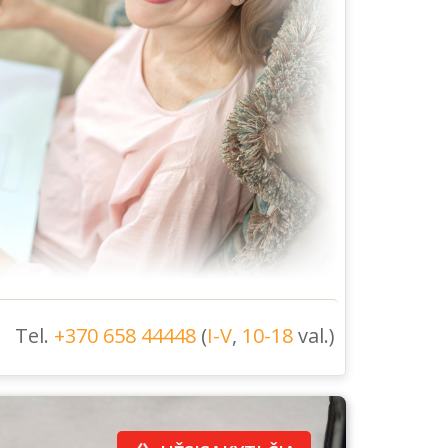
Tel.
+370 658 44448
(
I-V
,
10-18
val.)