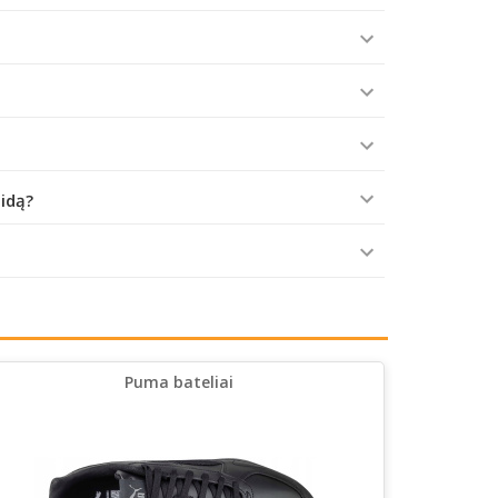
aidą?
Puma bateliai