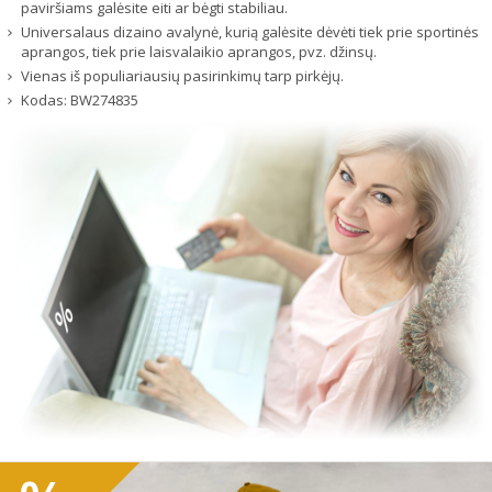
paviršiams galėsite eiti ar bėgti stabiliau.
Universalaus dizaino avalynė, kurią galėsite dėvėti tiek prie sportinės
aprangos, tiek prie laisvalaikio aprangos, pvz. džinsų.
Vienas iš populiariausių pasirinkimų tarp pirkėjų.
Kodas:
BW274835