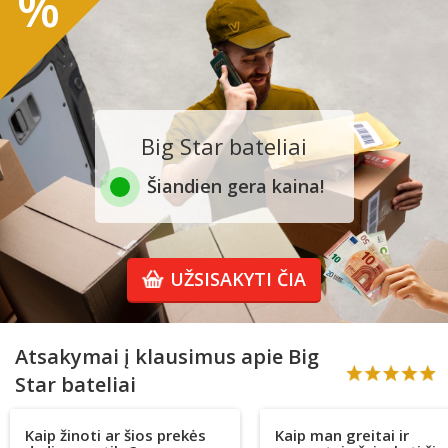
%
Big Star bateliai
Šiandien gera kaina!
UŽSISAKYTI ČIA
Atsakymai į klausimus apie Big
Star bateliai
Kaip žinoti ar šios prekės
Kaip man greitai ir