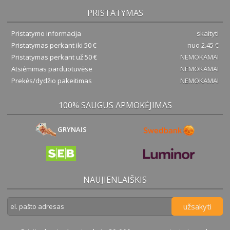
PRISTATYMAS
Pristatymo informacija
skaityti
Pristatymas perkant iki 50 €
nuo 2.45 €
Pristatymas perkant už 50 €
NEMOKAMAI
Atsiėmimas parduotuvėse
NEMOKAMAI
Prekės/dydžio pakeitimas
NEMOKAMAI
100% SAUGUS APMOKĖJIMAS
GRYNAIS
NAUJIENLAIŠKIS
užsakyti