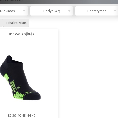
ikiavimas
Rodyti (47)
Pristatymas
Pašalinti visus
Inov-8 kojinės
35-39
40-43
44-47