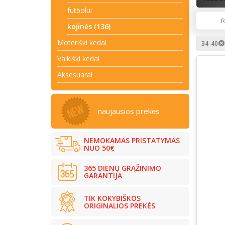
futbolui
R
kojinės (136)
Moteriški kedai
34-40
Vaikiški kedai
Aksesuarai
naujausios prekės
NEMOKAMAS PRISTATYMAS
NUO 50€
365 DIENŲ GRĄŽINIMO
GARANTIJA
TIK KOKYBIŠKOS
ORIGINALIOS PREKĖS